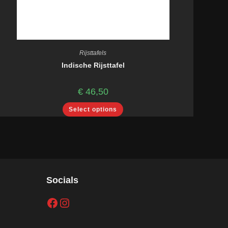
Rijsttafels
Indische Rijsttafel
€
46,50
Select options
Socials
Facebook
Instagram