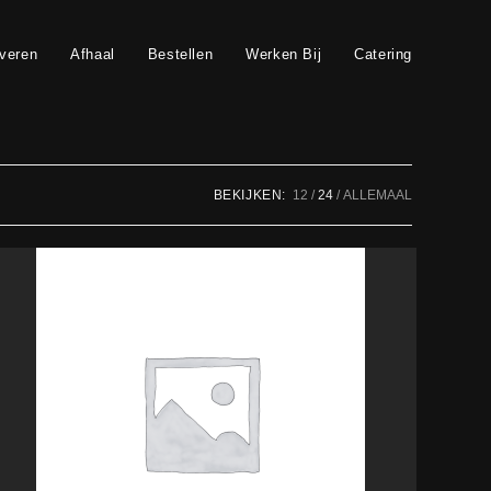
veren
Afhaal
Bestellen
Werken Bij
Catering
BEKIJKEN:
12
24
ALLEMAAL