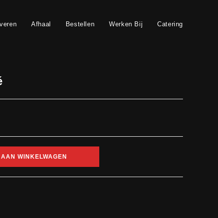
veren
Afhaal
Bestellen
Werken Bij
Catering
é
 AAN WINKELWAGEN