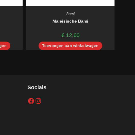
Bami
Maleisische Bami
€
12,60
gen
Toevoegen aan winkelwagen
Socials
Facebook
Instagram